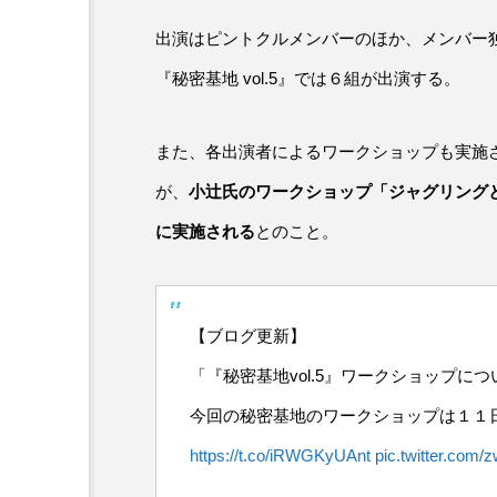
出演はピントクルメンバーのほか、メンバー
『秘密基地 vol.5』では６組が出演する。
また、各出演者によるワークショップも実施
が、
小辻氏のワークショップ「ジャグリング
に実施される
とのこと。
【ブログ更新】
「『秘密基地vol.5』ワークショップに
今回の秘密基地のワークショップは１１
https://t.co/iRWGKyUAnt
pic.twitter.com