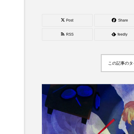
シガーボックス
ハット
スタッフ
フープ
Post
Share
RSS
feedly
この記事のタ