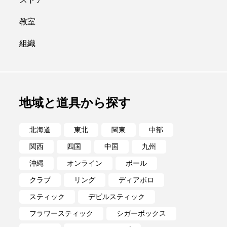
ポイ
メテオ
教室
組織
地域と道具から探す
北海道
東北
関東
中部
関西
四国
中国
九州
沖縄
オンライン
ボール
クラブ
リング
ディアボロ
スティック
デビルスティック
フラワースティック
シガーボックス