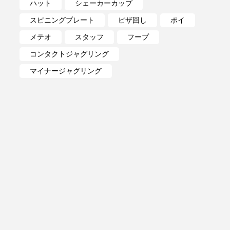
ハット
シェーカーカップ
スピニングプレート
ピザ回し
ポイ
メテオ
スタッフ
フープ
コンタクトジャグリング
マイナージャグリング