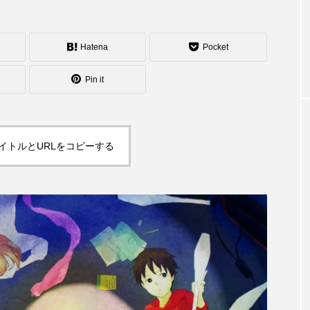
シェーカーカップ
スピニングプレート
ピザ回し
コンタクトジャグリング
マイナージャグリング
Hatena
Pocket
Pin it
イトルとURLをコピーする