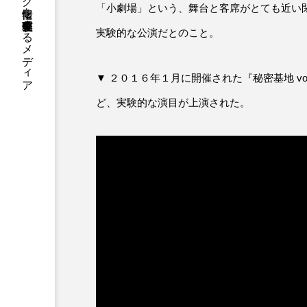
国内のジャグリング情報を収集・整理・発信するメディア
「小劇場」という、舞台と客席がとても近い
実験的な公演だとのこと。
▼ ２０１６年１月に開催された『秘密基地 v
ど、実験的な演目が上演された。