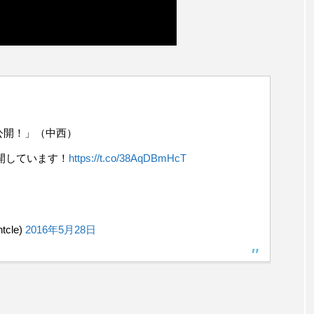
公開！」（中西）
開しています！
https://t.co/38AqDBmHcT
tcle)
2016年5月28日