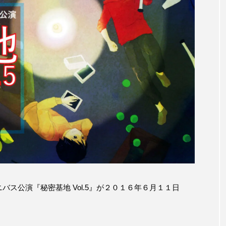
るオムニバス公演『秘密基地 Vol.5』が２０１６年６月１１日